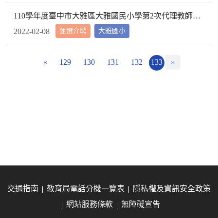
110學年度臺中市大雅區大雅國民小學第2次代理教師甄選第2次招考結果公告
甄選介聘
大雅國小
2022-02-08
«
129
130
131
132
133
»
交通指南
教育局電話分機一覽表
隱私權及資訊安全政策
網站服務條款
無障礙宣告