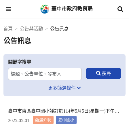
臺中市政府教育局
首頁
公告與活動
公告訊息
公告訊息
關鍵字搜尋
更多篩選條件
臺中市東區臺中國小謹訂於114年5月5日(星期一)下午2時10分於本校校長室，召開教評會審查114學年度市內介聘調入本校教師資格
甄選介聘
臺中國小
2025-05-01