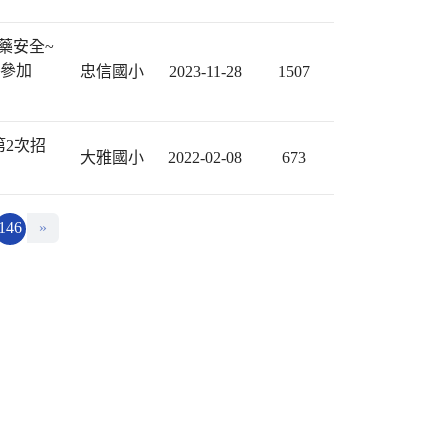
藥安全~
躍參加
忠信國小
2023-11-28
1507
第2次招
大雅國小
2022-02-08
673
146
»