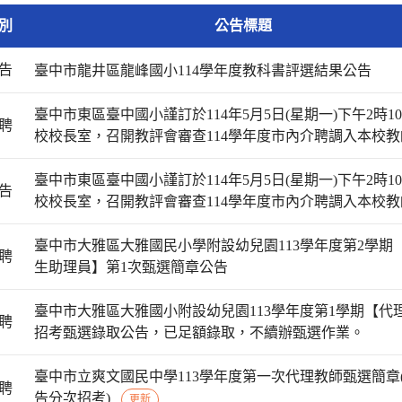
別
公告標題
告
臺中市龍井區龍峰國小114學年度教科書評選結果公告
臺中市東區臺中國小謹訂於114年5月5日(星期一)下午2時1
聘
校校長室，召開教評會審查114學年度市內介聘調入本校
臺中市東區臺中國小謹訂於114年5月5日(星期一)下午2時1
告
校校長室，召開教評會審查114學年度市內介聘調入本校
臺中市大雅區大雅國民小學附設幼兒園113學年度第2學期
聘
生助理員】第1次甄選簡章公告
臺中市大雅區大雅國小附設幼兒園113學年度第1學期【代
聘
招考甄選錄取公告，已足額錄取，不續辦甄選作業。
臺中市立爽文國民中學113學年度第一次代理教師甄選簡章
聘
告分次招考)
更新