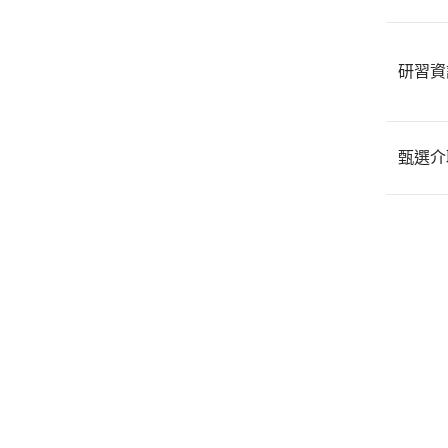
研習資
甄選介