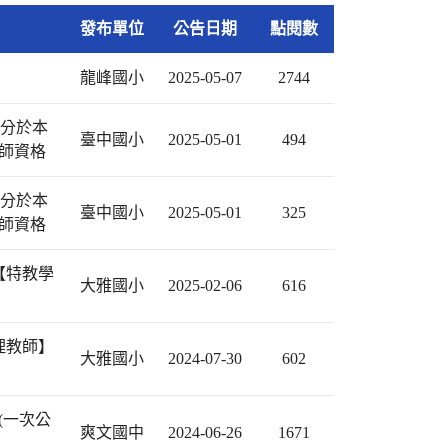
發布單位
公告日期
點閱數
龍峰國小
2025-05-07
2744
0分於本
臺中國小
2025-05-01
494
教師資格
0分於本
臺中國小
2025-05-01
325
教師資格
【特教學
大雅國小
2025-02-06
616
理教師】
大雅國小
2024-07-30
602
(一次公
爽文國中
2024-06-26
1671