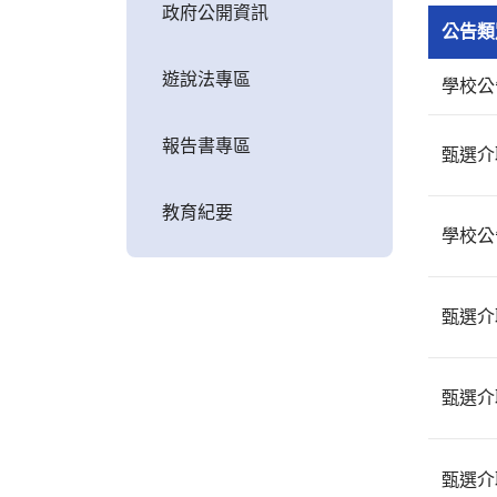
政府公開資訊
公告類
遊說法專區
學校公
報告書專區
甄選介
教育紀要
學校公
甄選介
甄選介
甄選介