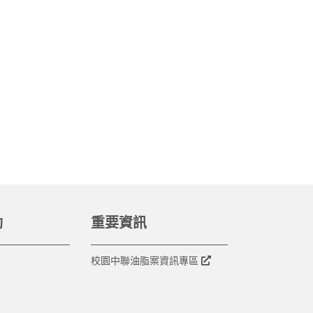
動
重要資訊
校園中聯油脂案資訊專區