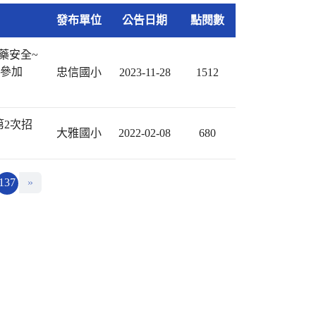
發布單位
公告日期
點閱數
藥安全~
躍參加
忠信國小
2023-11-28
1512
第2次招
大雅國小
2022-02-08
680
137
»