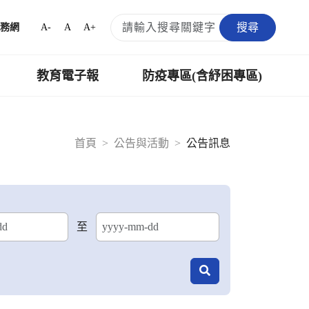
搜尋
A-
A
A+
務網
教育電子報
防疫專區(含紓困專區)
首頁
公告與活動
公告訊息
至