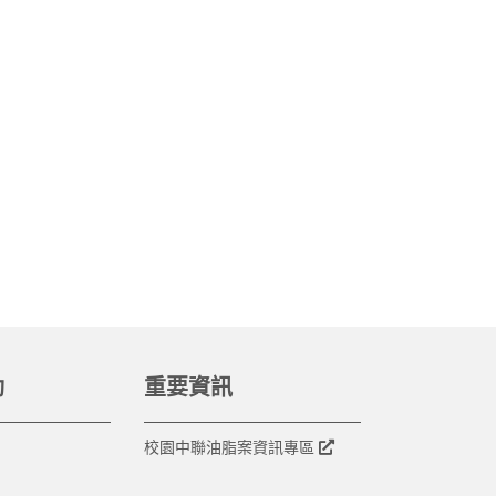
動
重要資訊
校園中聯油脂案資訊專區