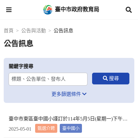
臺中市政府教育局
首頁
公告與活動
公告訊息
公告訊息
關鍵字搜尋
更多篩選條件
臺中市東區臺中國小謹訂於114年5月5日(星期一)下午2時10分於本校校長室，召開教評會審查114學年度市內介聘調入本校教師資格
甄選介聘
臺中國小
2025-05-01