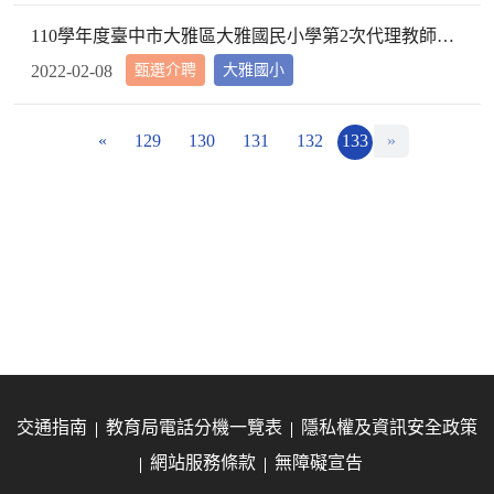
110學年度臺中市大雅區大雅國民小學第2次代理教師甄選第2次招考結果公告
甄選介聘
大雅國小
2022-02-08
«
129
130
131
132
133
»
交通指南
教育局電話分機一覽表
隱私權及資訊安全政策
網站服務條款
無障礙宣告