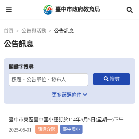
臺中市政府教育局
首頁
公告與活動
公告訊息
公告訊息
關鍵字搜尋
更多篩選條件
臺中市東區臺中國小謹訂於114年5月5日(星期一)下午2時10分於本校校長室，召開教評會審查114學年度市內介聘調入本校教師資格
甄選介聘
臺中國小
2025-05-01