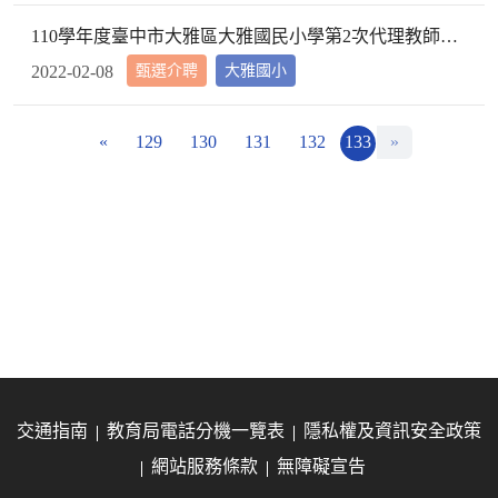
110學年度臺中市大雅區大雅國民小學第2次代理教師甄選第2次招考結果公告
甄選介聘
大雅國小
2022-02-08
«
129
130
131
132
133
»
交通指南
教育局電話分機一覽表
隱私權及資訊安全政策
網站服務條款
無障礙宣告