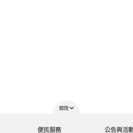
關閉
便民服務
公告與活