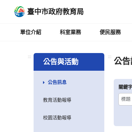
跳
臺中市政府教育局
到
主
要
內
單位介紹
科室業務
便民服務
容
區
:::
:::
公告
公告與活動
公告訊息
關鍵
教育活動報導
校園活動報導