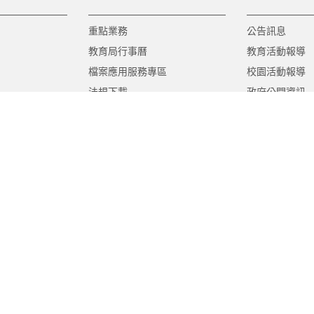
重點業務
公告訊息
教育局行事曆
教育活動報導
檔案應用服務專區
校園活動報導
法規下載
政府公開資訊
意見信箱
遊說法專區
報告書專區
教育紀要