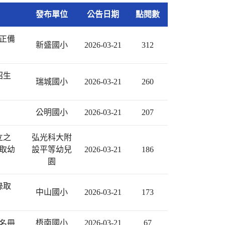
發布單位
公告日期
點閱數
正備
新盛國小
2026-03-21
312
招生
瑞城國小
2026-03-21
260
公明國小
2026-03-21
207
立之
弘光科大附
取幼
設平等幼兒
2026-03-21
186
園
錄取
中山國小
2026-03-21
173
梧南國小
2026-03-21
67
名冊