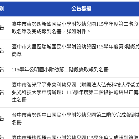
別
公告標題
臺中市東勢區新盛國民小學附設幼兒園115學年度第二階段
告
取名單及完成報到名冊，詳如附件。
臺中市大里區瑞城國民小學附設幼兒園115學年度第3階段
告
簡章
告
115學年公明國小附幼第二階段錄取報到名冊
臺中市弘光平等非營利幼兒園（財團法人弘光科技大學設
告
弘光科技大學申請辦理）115學年度第二階段抽籤結果正備
生名冊
台中市東勢區中山國民小學附設幼兒園第二階段完成報到
告
名冊
告
臺中市梧棲區梧南國小附設幼兒園115學年度完成報到錄取