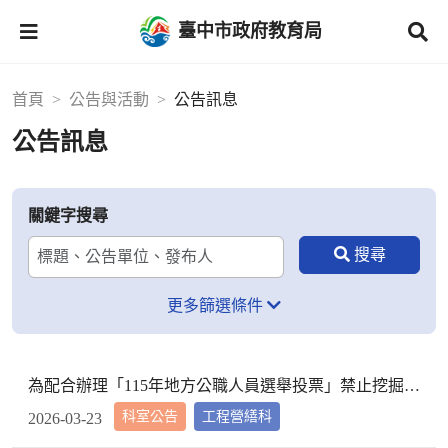
臺中市政府教育局
首頁
公告與活動
公告訊息
公告訊息
關鍵字搜尋
更多篩選條件
為配合辦理「115年地方公職人員選舉投票」禁止挖掘道路1案，請查照。
科室公告
工程營繕科
2026-03-23