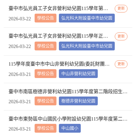
臺中市弘光員工子女非營利幼兒園115學年第二階段正備取名冊
更新
學校公告
弘光科大附設臺中市幼兒園
2026-03-22
臺中市弘光員工子女非營利幼兒園115學年正取報到名單
更新
學校公告
弘光科大附設臺中市幼兒園
2026-03-22
115學年度臺中市中山非營利幼兒園(委託財團法人三之三生命教育基金會辦理)第二階段招生正、備取名冊公告暨第三階段招生簡章
更新
學校公告
中山非營利幼兒園
2026-03-21
臺中市南區樹德非營利幼兒園115學年度第二階段招生抽籤正取及備取名冊
學校公告
樹德非營利幼兒園
2026-03-21
臺中市東勢區中山國民小學附設幼兒園115學年度第二階段抽籤結果正取及備取幼生名單
學校公告
中山國小
2026-03-21