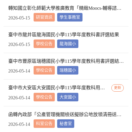
轉知國立彰化師範大學推廣教育「精緻Moocs-輔導諮商系列課程」之「遊戲治療入門」、「表達性治療入門」、「親子遊戲治療」等數位課程招生宣傳資訊，請查照。
研習資訊
學生事務室
2026-05-15
臺中市龍井區龍海國民小學115學年度教科書評選結果
學校公告
龍海國小
2026-05-15
臺中市豐原區瑞穗國民小學115學年度教科用書評選結果公告
學校公告
瑞穗國小
2026-05-14
臺中市大安區大安國民小學115學年度教科用書評選結果公告
更新
學校公告
大安國小
2026-05-14
函轉內政部「公產管理機關檢送擬辦公地放領清冊送請或層送內政部公地放領審議委員會作業注意事項」自115年5月7日起停止適用，請查照。
科室公告
秘書室
2026-05-14