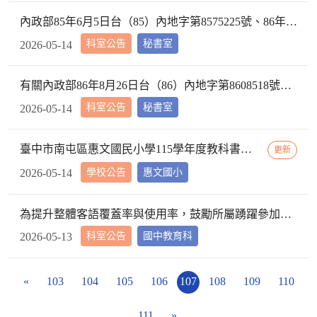
內政部85年6月5日台（85）內地字第8575225號、86年11月4日台（86）內地字第8686017號函、及91年5月21日台內中地字第0910084452號函，自115年5月7日起停止適用，請查照。
科室公告
秘書室
2026-05-14
有關內政部86年8月26日台（86）內地字第8608518號函、87年10月23日台（87）內地字第8787492號函、87年10月29日台（87）內地字第8790673號函，自115年5月7日起停止適用，請查照。
科室公告
秘書室
2026-05-14
臺中市南屯區惠文國民小學115學年度教科書評選結果公告
更新
學校公告
惠文國小
2026-05-14
為提升整體客語覆蓋率與使用率，鼓勵所屬踴躍參加客家委員會客語學習計畫，請查照。
科室公告
國中教育科
2026-05-13
«
103
104
105
106
107
108
109
110
111
»