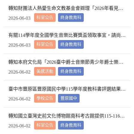
轉知財團法人熱愛生命文教基金會辧理「2026年看見洄瀾公益繪畫比賽」資訊，請查照。
科室公告
終身教育科
2026-06-03
有關114學年度全國學生音樂比賽獎盃領取事宜，請尚未領取獎盃之學校務必協助派員於115年6月10日前完成領取。
科室公告
終身教育科
2026-06-03
轉知本府文化局「2026臺中爵士音樂節青少年爵士樂團招生簡章」，請查照。
美感活動
終身教育科
2026-06-02
臺中市豐原區豐原國民中學115學年度教科書評選結果公告
學校公告
豐原國中
2026-06-02
轉知國立臺灣史前文化博物館南科考古館提供115-116年度「週三我的教室在博物館」優惠措施訊息，請查照。
科室公告
終身教育科
2026-06-02