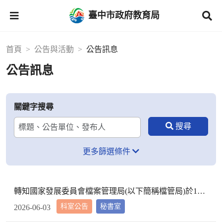
臺中市政府教育局
首頁
公告與活動
公告訊息
公告訊息
關鍵字搜尋
更多篩選條件
轉知國家發展委員會檔案管理局(以下簡稱檔管局)於115年6月至8月辦理「夏日檔案季2026」暑期系列活動，請本市各級學校師生及家長踴躍參與，請查照。
科室公告
秘書室
2026-06-03