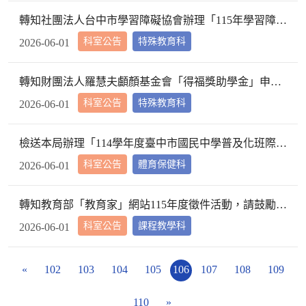
轉知社團法人台中市學習障礙協會辦理「115年學習障礙學伴計畫」報名資訊，請查照。
科室公告
特殊教育科
2026-06-01
轉知財團法人羅慧夫顱顏基金會「得福獎助學金」申請資訊，請查照。
科室公告
特殊教育科
2026-06-01
檢送本局辦理「114學年度臺中市國民中學普及化班際排球決賽」成績公告表，請查照。
科室公告
體育保健科
2026-06-01
轉知教育部「教育家」網站115年度徵件活動，請鼓勵所屬教師踴躍參與，請查照。
科室公告
課程教學科
2026-06-01
«
102
103
104
105
106
107
108
109
110
»