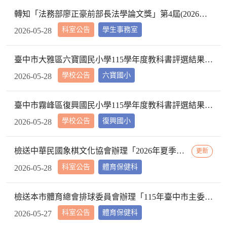
轉知「法務部廖正豪前部長法學論文獎」第4屆(2026年)簡章及宣傳海報等資料，請轉知並鼓勵所屬踴躍參加，請查照。
科室公告
學生事務室
2026-05-28
臺中市大雅區六寶國民小學115學年度教科書評選結果公告
學校公告
六寶國小
2026-05-28
臺中市霧峰區復興國民小學115學年度教科書評選結果公告
學校公告
復興國小
2026-05-28
檢送中華民國象棋文化協會辦理「2026年夏季兒童象棋文化藝術研習活動」說明1份，請查照。
更新
科室公告
體育保健科
2026-05-28
檢送本市體育總會排球委員會辦理「115年臺中市主委盃國小排球錦標賽」成績總表1份，請查照。
科室公告
體育保健科
2026-05-27