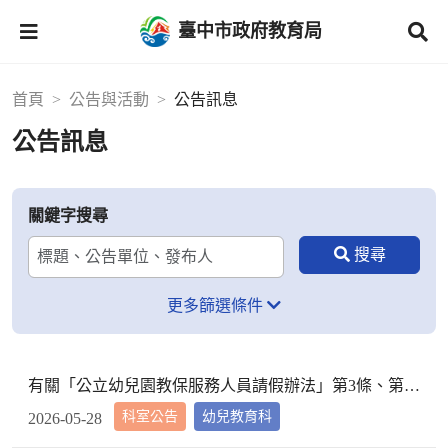
臺中市政府教育局
首頁
公告與活動
公告訊息
公告訊息
關鍵字搜尋
更多篩選條件
有關「公立幼兒園教保服務人員請假辦法」第3條、第4條，業經教育部於115年5月27日以臺教授國部字第1155601166A號令修正發布，檢送發布令影本及修正條文各1份，請查照。
科室公告
幼兒教育科
2026-05-28