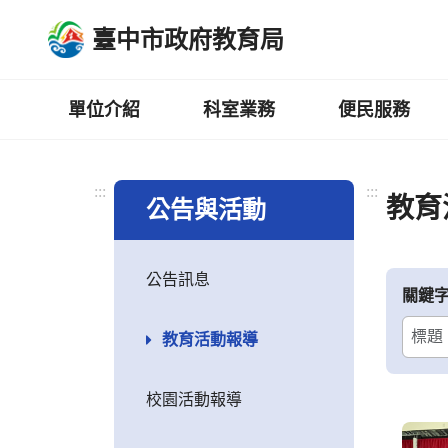
跳
臺中市政府教育局
到
主
要
內
單位介紹
科室業務
便民服務
容
區
:::
:::
教育
公告與活動
公告訊息
關鍵
教育活動報導
校園活動報導