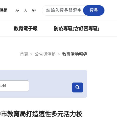
搜尋
A-
A
A+
務網
教育電子報
防疫專區(含紓困專區)
首頁
公告與活動
教育活動報導
中市教育局打造適性多元活力校