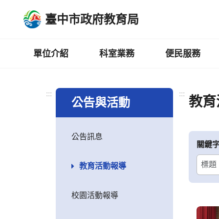
跳
臺中市政府教育局
到
主
要
內
單位介紹
科室業務
便民服務
容
區
:::
:::
教育
公告與活動
公告訊息
關鍵
教育活動報導
校園活動報導