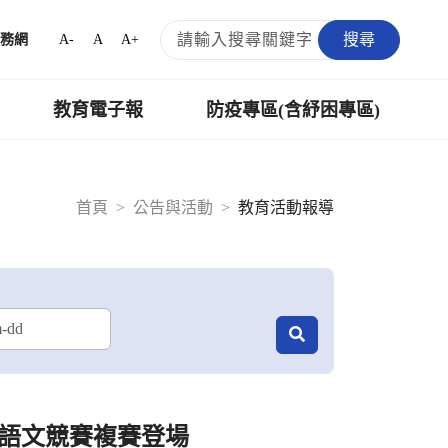
搜尋
A-
A
A+
務網
教育電子報
防疫專區(含紓困專區)
首頁
公告與活動
教育活動報導
語文競賽複賽登場