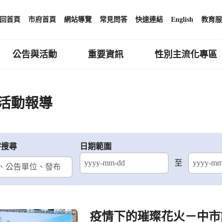
回首頁
市府首頁
網站導覽
常見問答
快速連結
English
教育服
公告與活動
重要資訊
性別主流化專區
活動報導
字搜尋
日期範圍
至
結束日期
疫情下的璀璨花火－中市