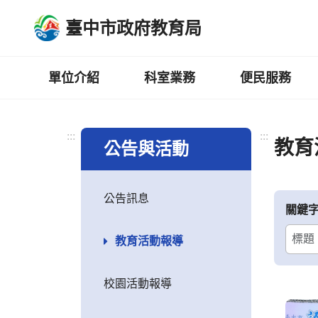
跳
臺中市政府教育局
到
主
要
內
單位介紹
科室業務
便民服務
容
區
:::
:::
教育
公告與活動
公告訊息
關鍵
教育活動報導
校園活動報導